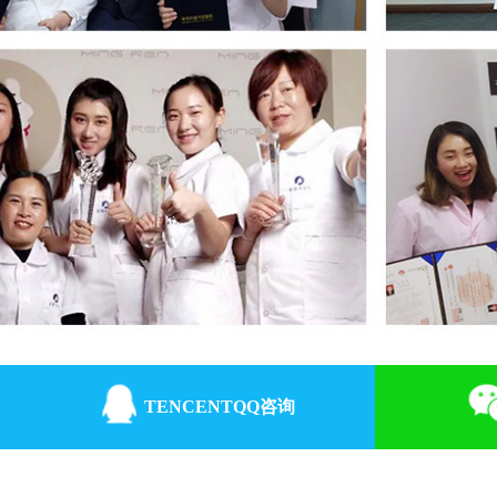
TENCENTQQ咨询