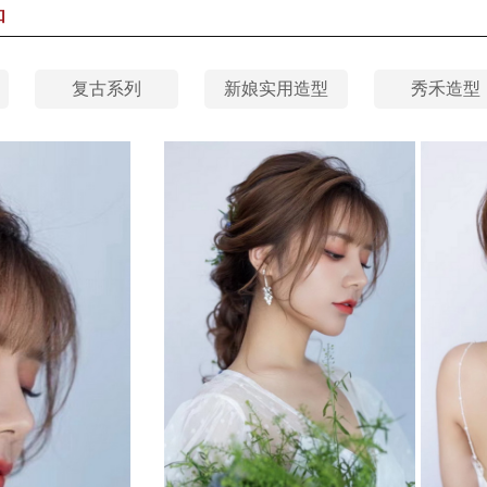
品
复古系列
新娘实用造型
秀禾造型