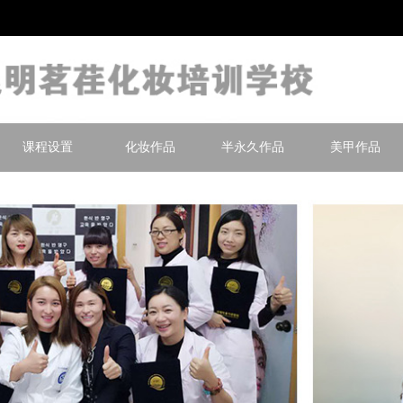
课程设置
化妆作品
半永久作品
美甲作品