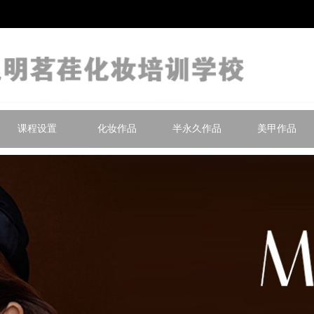
课程设置
化妆作品
半永久作品
美甲作品