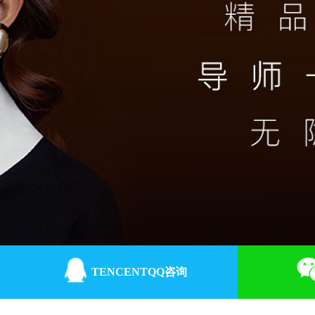
TENCENTQQ咨询