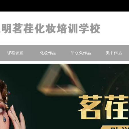
课程设置
化妆作品
半永久作品
美甲作品