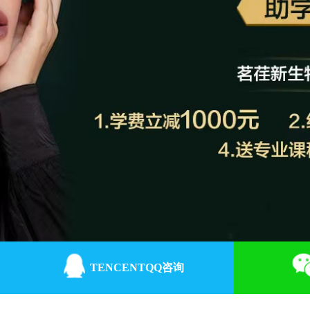
TENCENTQQ咨询