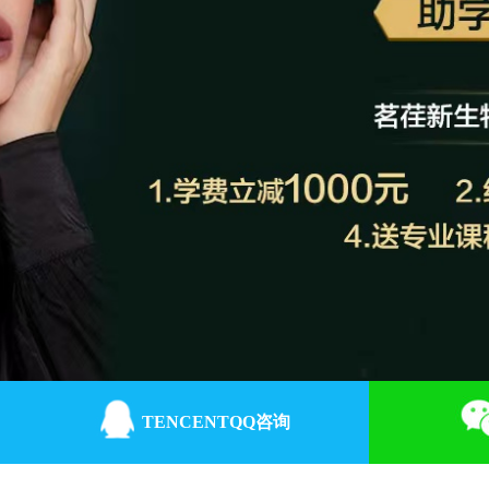
TENCENTQQ咨询