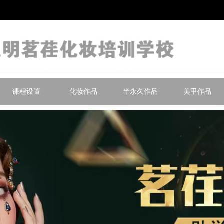
课程设置
化妆作品
半永久作品
美甲作品